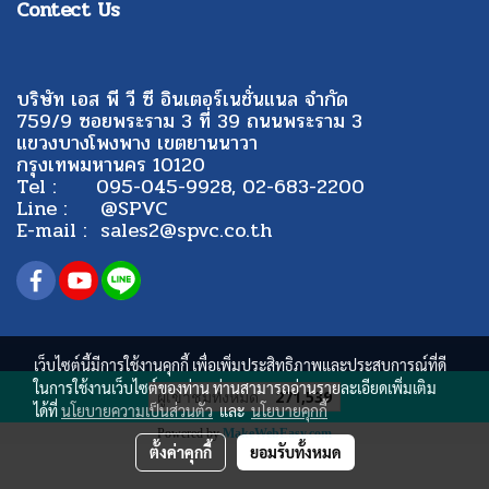
Contect Us
บริษัท เอส พี วี ซี อินเตอร์เนชั่นแนล จำกัด
759/9 ซอยพระราม 3 ที่ 39 ถนนพระราม 3
แขวงบางโพงพาง เขตยานนาวา
กรุงเทพมหานคร 10120
Tel : 095-045-9928, 02-683-2200
Line : @SPVC
E-mail : sales2@spvc.co.th
เว็บไซต์นี้มีการใช้งานคุกกี้ เพื่อเพิ่มประสิทธิภาพและประสบการณ์ที่ดี
ในการใช้งานเว็บไซต์ของท่าน ท่านสามารถอ่านรายละเอียดเพิ่มเติม
ผู้เข้าชมทั้งหมด
271,539
ได้ที่
นโยบายความเป็นส่วนตัว
และ
นโยบายคุกกี้
Powered by
MakeWebEasy.com
ตั้งค่าคุกกี้
ยอมรับทั้งหมด