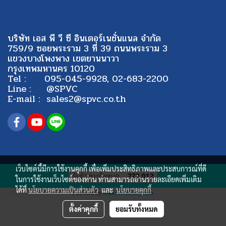
บริษัท เอส พี วี ซี อินเตอร์เนชั่นแนล จำกัด
759/9 ซอยพระราม 3 ที่ 39 ถนนพระราม 3
แขวงบางโพงพาง เขตยานนาวา
กรุงเทพมหานคร 10120
Tel : 095-045-9928, 02-683-2200
Line : @SPVC
E-mail : sales2@spvc.co.th
เว็บไซต์นี้มีการใช้งานคุกกี้ เพื่อเพิ่มประสิทธิภาพและประสบการณ์ที่ดี
ผู้เข้าชมทั้งหมด
272,012
ในการใช้งานเว็บไซต์ของท่าน ท่านสามารถอ่านรายละเอียดเพิ่มเติม
ได้ที่
นโยบายความเป็นส่วนตัว
และ
นโยบายคุกกี้
Powered by
MakeWebEasy.com
ตั้งค่าคุกกี้
ยอมรับทั้งหมด