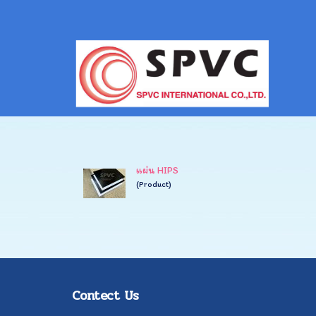
แผ่น HIPS
(Product)
Contect Us