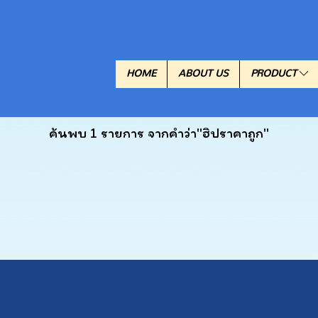
HOME
ABOUT US
PRODUCT
ค้นพบ 1 รายการ จากคำว่า"ฮิปราคาถูก"