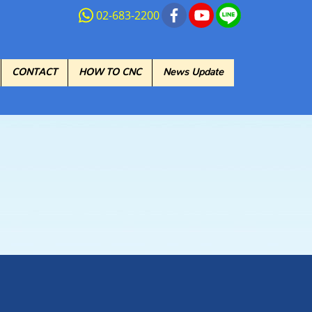
02-683-2200
CONTACT
HOW TO CNC
News Update