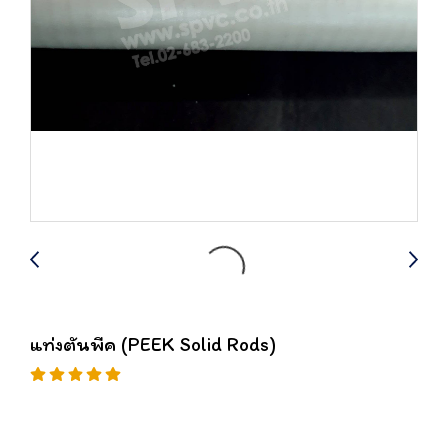
แท่งตันพีค (PEEK Solid Rods)