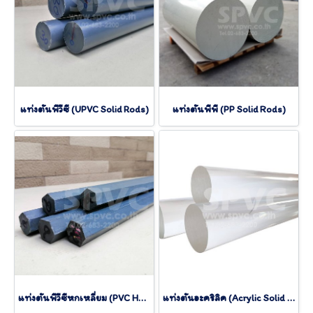
แท่งตันพีวีซี (UPVC Solid Rods)
แท่งตันพีพี (PP Solid Rods)
แท่งตันพีวีซีหกเหลี่ยม (PVC Hexagon Rod)
แท่งตันอะคริลิค (Acrylic Solid Rods)