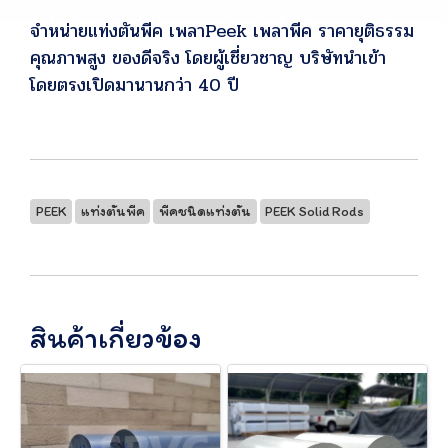
จำหน่ายแท่งตันพีค เพลาPeek เพลาพีค ราคายุติธรรม
คุณภาพสูง ของดีจริง โดยผู้เชี่ยวชาญ บริษัทนำเข้า
โดยตรงเปิดมานานกว่า 40 ปี
PEEK
แท่งตันพีค
พีคชนิดแท่งตัน
PEEK Solid Rods
สินค้าเกี่ยวข้อง