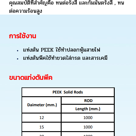
คุณสมบัติที่สำคัญคือ ทนต่อรังสี และกัมมันตรังสี , ทน
ต่อความร้อนสูง
การใช้งาน
แท่งตัน PEEK ใช้ทำปลอกหุ้มสายไฟ
แท่งตันพีคใช้ทำขวดใส่กรด และสารเคมี
ขนาดแท่งตันพีค