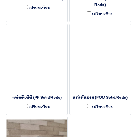
Rods)
เปรียบเทียบ
เปรียบเทียบ
แท่งตันพีพี (PP Solid Rods)
แท่งตันปอม (POM Solid Rods)
เปรียบเทียบ
เปรียบเทียบ