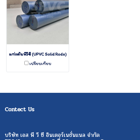
แท่งตันพีวีซี (UPVC Solid Rods)
เปรียบเทียบ
Contect Us
บริษัท เอส พี วี ซี อินเตอร์เนชั่นแนล จำกัด